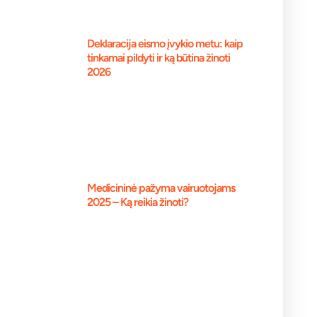
Deklaracija eismo įvykio metu: kaip
tinkamai pildyti ir ką būtina žinoti
2026
Medicininė pažyma vairuotojams
2025 – Ką reikia žinoti?