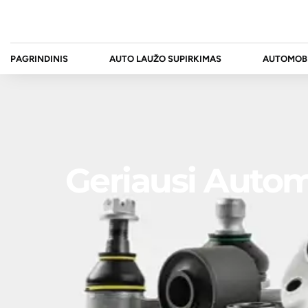
PAGRINDINIS
AUTO LAUŽO SUPIRKIMAS
AUTOMOBI
Geriausi Autom