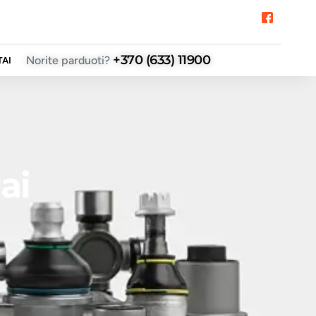
+370 (633) 11900
Norite parduoti?
AI
ai