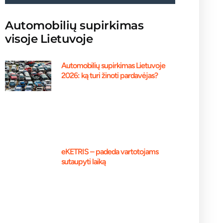
Automobilių supirkimas
visoje Lietuvoje
Automobilių supirkimas Lietuvoje
2026: ką turi žinoti pardavėjas?
eKETRIS – padeda vartotojams
sutaupyti laiką