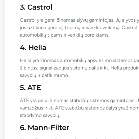
3. Castrol
Castrol yra gerai žinomas alyvų gamintojas. Jų alyvos 
jos užtikrina geresnį tepimą ir variklio veikimą. Castrol 
automobilių tipams ir variklių poreikiams.
4. Hella
Hella yra žinomas automobilių apšvietimo sistemos gam
žibintus, signalizacijos sistemų dalis ir kt. Hella prod
savybių ir patikimumo.
5. ATE
ATE yra gerai žinomas stabdžių sistemos gamintojas. J
vamzdžius ir kt. ATE stabdžių sistemos dalys yra žino
stabdymo savybių.
6. Mann-Filter