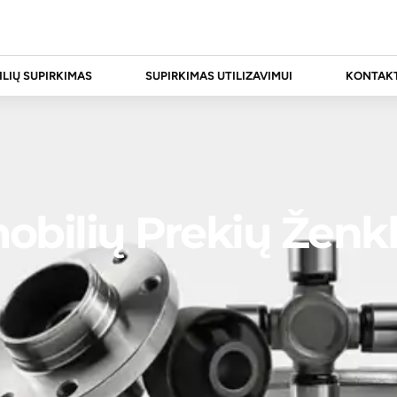
LIŲ SUPIRKIMAS
SUPIRKIMAS UTILIZAVIMUI
KONTAKT
obilių Prekių Ženkl